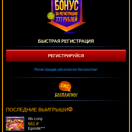
БЫСТРАЯ РЕГИСТРАЦИЯ
РЕГИСТРИРУЙСЯ
Регистрация абсолютно бесплатна!
Money Mad Monkey
1653 ₽
superman***
ПОСЛЕДНИЕ ВЫИГРЫШИ
Wu Long
661 ₽
Egoistik***