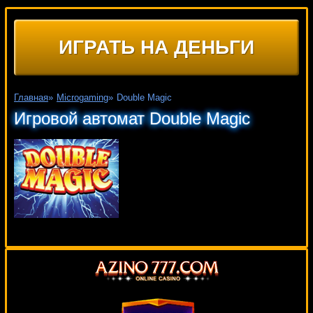
ИГРАТЬ НА ДЕНЬГИ
Главная
»
Microgaming
»
Double Magic
Игровой автомат Double Magic