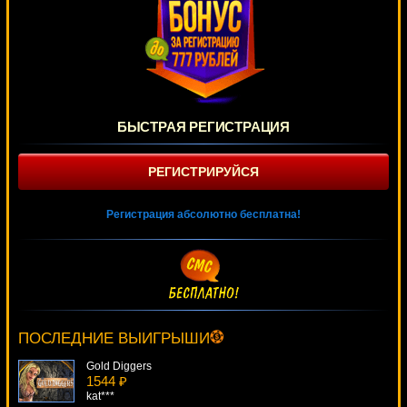
БЫСТРАЯ РЕГИСТРАЦИЯ
РЕГИСТРИРУЙСЯ
Регистрация абсолютно бесплатна!
Daredevil
3472 ₽
DenisVS***
ПОСЛЕДНИЕ ВЫИГРЫШИ
Gold Diggers
1544 ₽
kat***