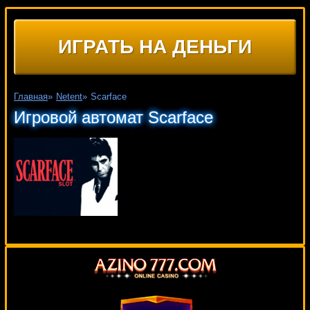
ИГРАТЬ НА ДЕНЬГИ
Главная
»
Netent
»
Scarface
Игровой автомат Scarface