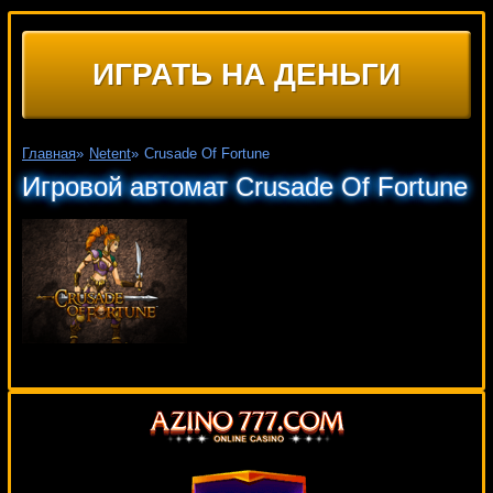
ИГРАТЬ НА ДЕНЬГИ
Главная
»
Netent
»
Crusade Of Fortune
Игровой автомат Crusade Of Fortune