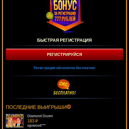
БЫСТРАЯ РЕГИСТРАЦИЯ
РЕГИСТРИРУЙСЯ
Регистрация абсолютно бесплатна!
Sparks
4130 ₽
Cteb***
ПОСЛЕДНИЕ ВЫИГРЫШИ
Diamond Dozen
183 ₽
sgvwood***